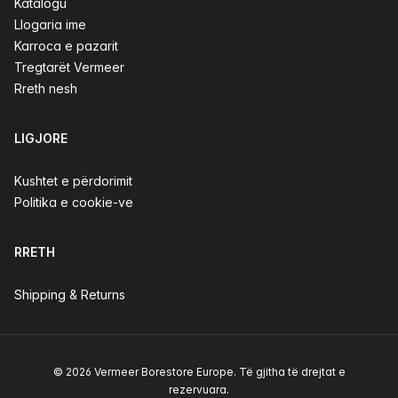
Katalogu
Llogaria ime
Karroca e pazarit
Tregtarët Vermeer
Rreth nesh
LIGJORE
Kushtet e përdorimit
Politika e cookie-ve
RRETH
Shipping & Returns
© 2026 Vermeer Borestore Europe. Të gjitha të drejtat e
rezervuara.