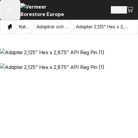
Visa
Sök prod
Öppna huvudmenyn
Hem
Katalog
Adaptrar och dragögon
Adapter 2,125" Hex x 2,875" API Reg Pin