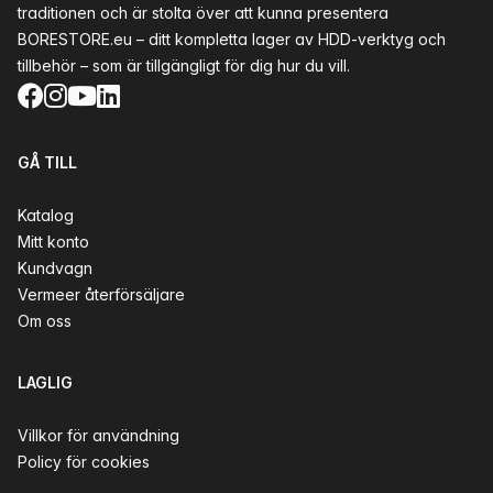
traditionen och är stolta över att kunna presentera
BORESTORE.eu – ditt kompletta lager av HDD-verktyg och
tillbehör – som är tillgängligt för dig hur du vill.
Facebook
Instagram
YouTube
LinkedIn
GÅ TILL
Katalog
Mitt konto
Kundvagn
Vermeer återförsäljare
Om oss
LAGLIG
Villkor för användning
Policy för cookies