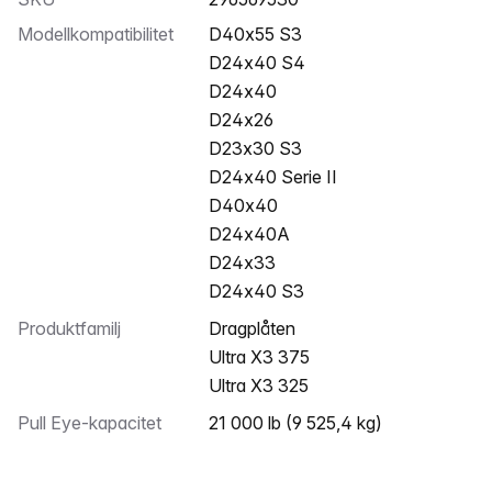
Modellkompatibilitet
D40x55 S3
D24x40 S4
D24x40
D24x26
D23x30 S3
D24x40 Serie II
D40x40
D24x40A
D24x33
D24x40 S3
Produktfamilj
Dragplåten
Ultra X3 375
Ultra X3 325
Pull Eye-kapacitet
21 000 lb (9 525,4 kg)