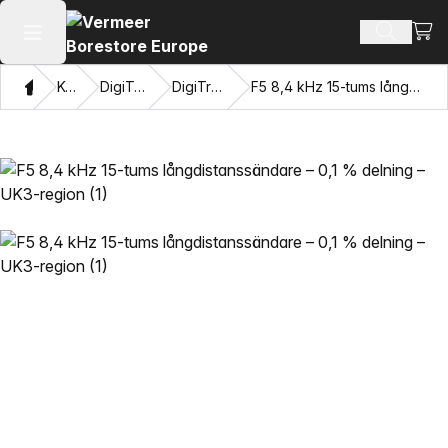
Visa
Sök prod
Öppna huvudmenyn
Hem
Katalog
DigiTrak-sändare®
DigiTrak F5-sändare®
F5 8,4 kHz 15-tums långdistanssändare – 0,1 % delning – UK3-region