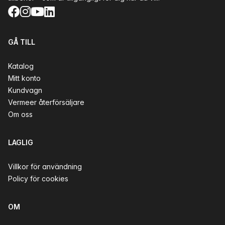
Facebook
Instagram
YouTube
LinkedIn
GÅ TILL
Katalog
Mitt konto
Kundvagn
Vermeer återförsäljare
Om oss
LAGLIG
Villkor för användning
Policy för cookies
OM