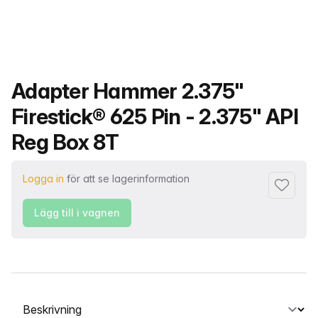
Produktnamn
Adapter Hammer 2.375"
Firestick® 625 Pin - 2.375" API
Reg Box 8T
Logga in
för att se lagerinformation
Lägg till 
Lägg till i vagnen
Välj en flik