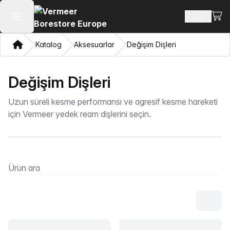
Alışv
Ürün ara
Ana menüyü aç
Ev
Katalog
Aksesuarlar
Değişim Dişleri
Değişim Dişleri
Uzun süreli kesme performansı ve agresif kesme hareketi
için Vermeer yedek ream dişlerini seçin.