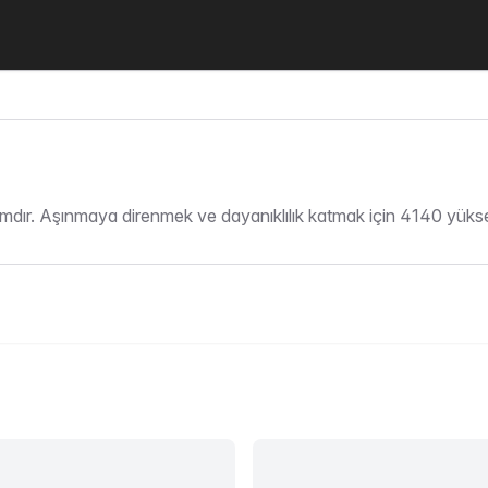
ır. Aşınmaya direnmek ve dayanıklılık katmak için 4140 yüksek al