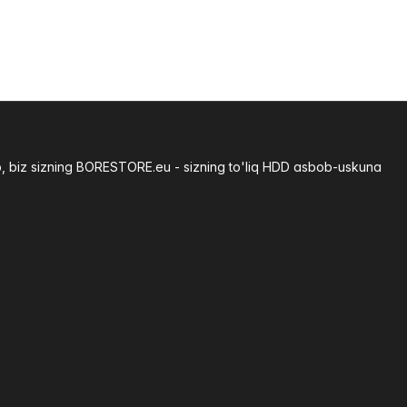
b, biz sizning BORESTORE.eu - sizning to'liq HDD asbob-uskuna