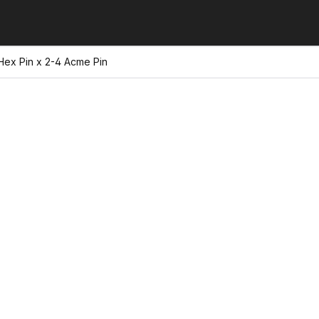
Hex Pin x 2-4 Acme Pin