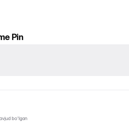
me Pin
avjud bo'lgan