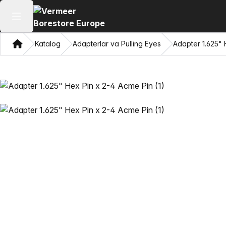
Asosiy menyuni ochish
Bosh sahifa
Katalog
Adapterlar va Pulling Eyes
Adapter 1.625" 