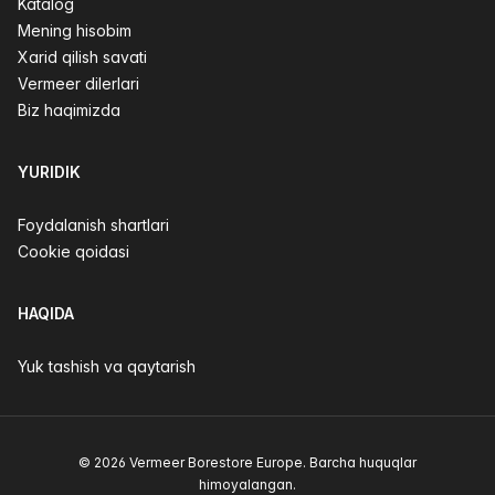
Katalog
Mening hisobim
Xarid qilish savati
Vermeer dilerlari
Biz haqimizda
YURIDIK
Foydalanish shartlari
Cookie qoidasi
HAQIDA
Yuk tashish va qaytarish
© 2026 Vermeer Borestore Europe. Barcha huquqlar
himoyalangan.