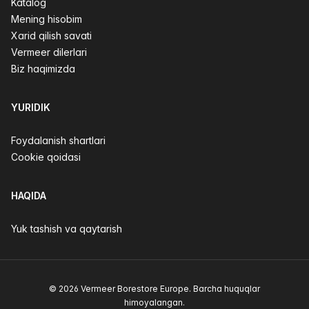
Katalog
Mening hisobim
Xarid qilish savati
Vermeer dilerlari
Biz haqimizda
YURIDIK
Foydalanish shartlari
Cookie qoidasi
HAQIDA
Yuk tashish va qaytarish
© 2026 Vermeer Borestore Europe. Barcha huquqlar
himoyalangan.