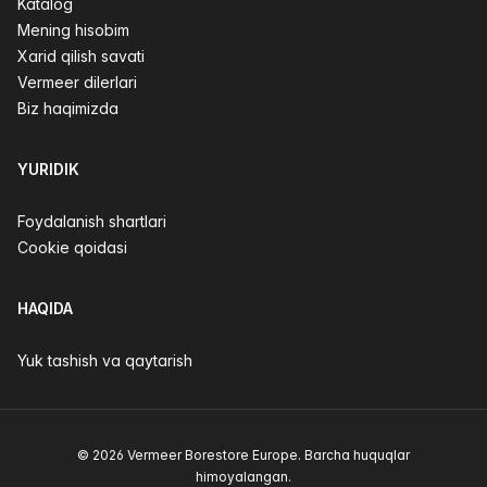
Katalog
Mening hisobim
Xarid qilish savati
Vermeer dilerlari
Biz haqimizda
YURIDIK
Foydalanish shartlari
Cookie qoidasi
HAQIDA
Yuk tashish va qaytarish
© 2026 Vermeer Borestore Europe. Barcha huquqlar
himoyalangan.