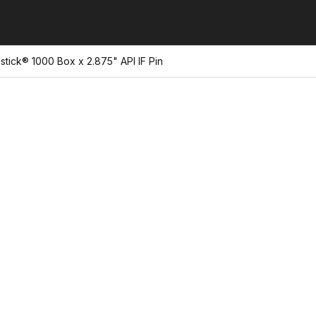
estick® 1000 Box x 2.875" API IF Pin