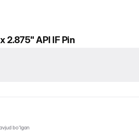
x 2.875" API IF Pin
avjud bo'lgan