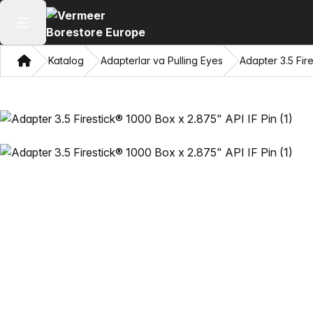
Asosiy menyuni ochish
Bosh sahifa
Katalog
Adapterlar va Pulling Eyes
Adapter 3.5 Fir