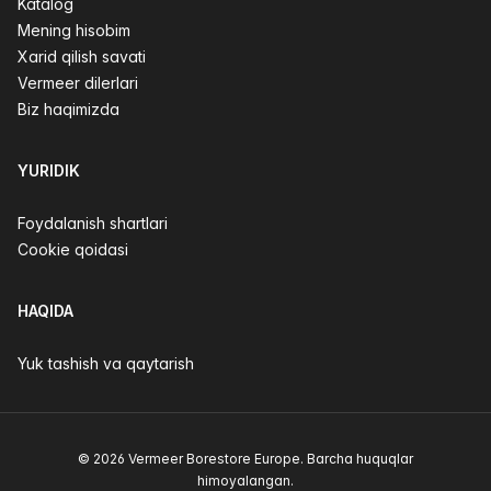
Katalog
Mening hisobim
Xarid qilish savati
Vermeer dilerlari
Biz haqimizda
YURIDIK
Foydalanish shartlari
Cookie qoidasi
HAQIDA
Yuk tashish va qaytarish
© 2026 Vermeer Borestore Europe. Barcha huquqlar
himoyalangan.