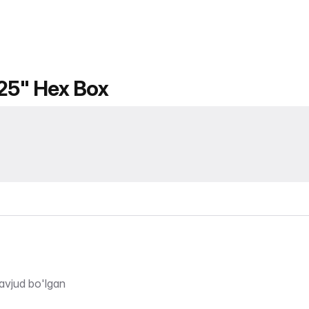
125" Hex Box
avjud bo'lgan