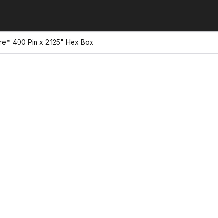
re™ 400 Pin x 2.125" Hex Box