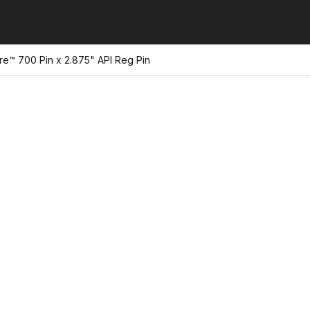
re™ 700 Pin x 2.875" API Reg Pin