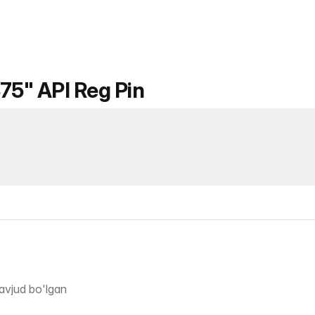
875" API Reg Pin
avjud bo'lgan