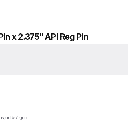
in x 2.375" API Reg Pin
avjud bo'lgan