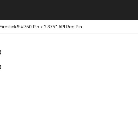
Firestick® #750 Pin x 2.375" API Reg Pin