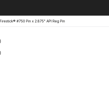
Firestick® #750 Pin x 2.875" API Reg Pin