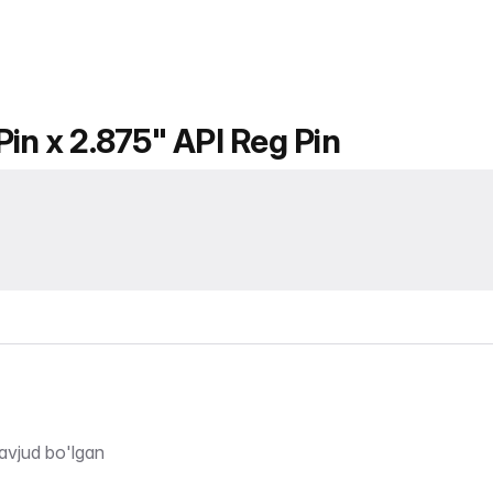
in x 2.875" API Reg Pin
avjud bo'lgan