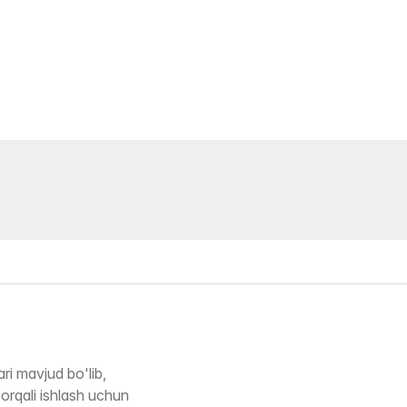
ri mavjud bo'lib,
 orqali ishlash uchun