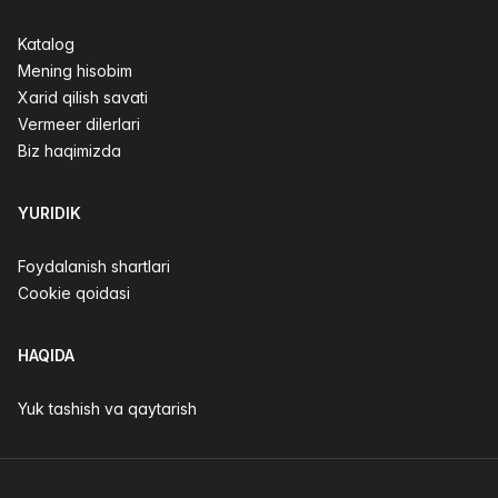
Katalog
Mening hisobim
Xarid qilish savati
Vermeer dilerlari
Biz haqimizda
YURIDIK
Foydalanish shartlari
Cookie qoidasi
HAQIDA
Yuk tashish va qaytarish