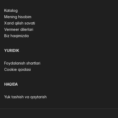
Katalog
Mening hisobim
Xarid qilish savati
Vermeer dilerlari
Biz haqimizda
YURIDIK
Foydalanish shartlari
Cookie qoidasi
HAQIDA
Yuk tashish va qaytarish