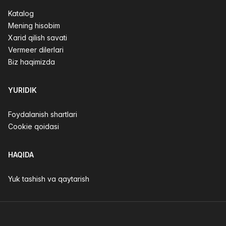
Katalog
Mening hisobim
Xarid qilish savati
Vermeer dilerlari
Biz haqimizda
YURIDIK
Foydalanish shartlari
Cookie qoidasi
HAQIDA
Yuk tashish va qaytarish