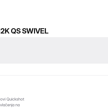
12K QS SWIVEL
i Quickshot
vlačenja na