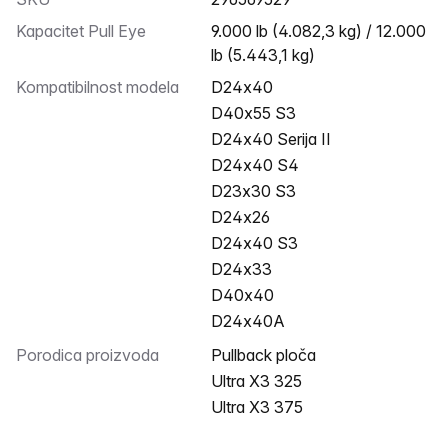
Kapacitet Pull Eye
9.000 lb (4.082,3 kg) / 12.000
lb (5.443,1 kg)
Kompatibilnost modela
D24x40
D40x55 S3
D24x40 Serija II
D24x40 S4
D23x30 S3
D24x26
D24x40 S3
D24x33
D40x40
D24x40A
Porodica proizvoda
Pullback ploča
Ultra X3 325
Ultra X3 375