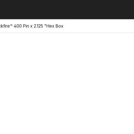
kfire™ 400 Pin x 2.125 "Hex Box