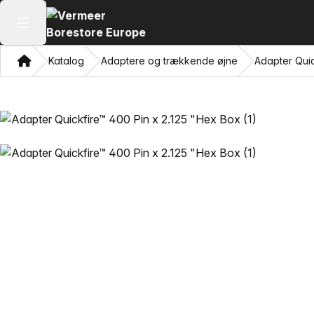
Åbn hovedmenuen
Hjem
Katalog
Adaptere og trækkende øjne
Adapter Quic