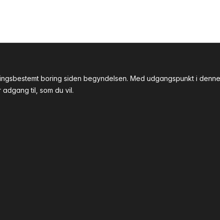
tningsbestemt boring siden begyndelsen. Med udgangspunkt i denne 
adgang til, som du vil.