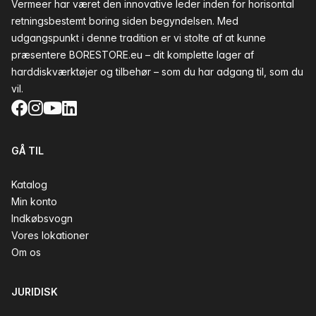
Vermeer har været den innovative leder inden for horisontal
retningsbestemt boring siden begyndelsen. Med
udgangspunkt i denne tradition er vi stolte af at kunne
præsentere BORESTORE.eu – dit komplette lager af
harddiskværktøjer og tilbehør – som du har adgang til, som du
vil.
Facebook
Instagram
YouTube
LinkedIn
GÅ TIL
Katalog
Min konto
Indkøbsvogn
Vores lokationer
Om os
JURIDISK