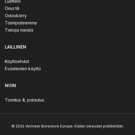
Luettelo
Oma tili
Ostoskärry
Toimipisteemme
Tietoja meistä
LAILLINEN
Käyttöehdot
Evästeiden käyttö
NOIN
Toimitus &; palautus
© 2026 Vermeer Borestore Europe. Kaikki oikeudet pidätetään.