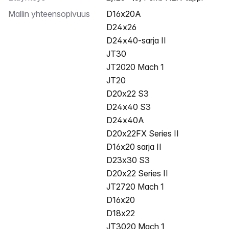
Mallin yhteensopivuus
D16x20A
D24x26
D24x40-sarja II
JT30
JT2020 Mach 1
JT20
D20x22 S3
D24x40 S3
D24x40A
D20x22FX Series II
D16x20 sarja II
D23x30 S3
D20x22 Series II
JT2720 Mach 1
D16x20
D18x22
JT3020 Mach 1