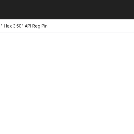
25" Hex 3.50" API Reg Pin