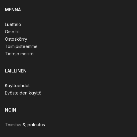
MENNÄ
Luettelo
Oma tili
Ostoskärry
Toimipisteemme
Tietoja meistä
LAILLINEN
Käyttöehdot
Evästeiden käyttö
NOIN
Toimitus &; palautus