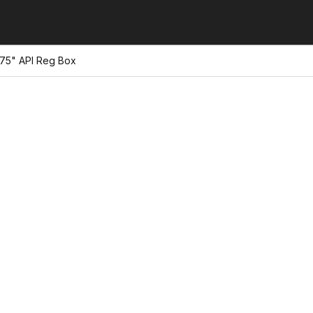
875" API Reg Box