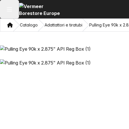
Apri il menu principale
Home page
Catalogo
Adattattori e tiratubi
Pulling Eye 90k x 2.