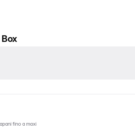
g Box
trapani fino a maxi