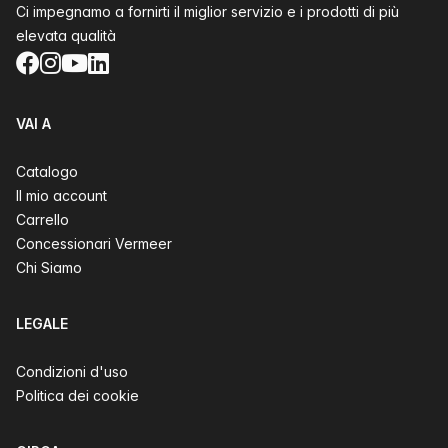
Ci impegnamo a fornirti il miglior servizio e i prodotti di più
elevata qualità
Facebook
Instagram
YouTube
LinkedIn
VAI A
Catalogo
Il mio account
Carrello
Concessionari Vermeer
Chi Siamo
LEGALE
Condizioni d'uso
Politica dei cookie