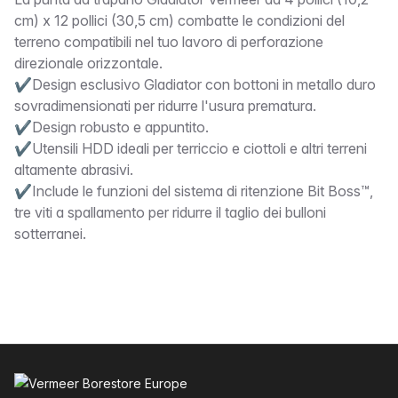
bound
cm) x 12 pollici (30,5 cm) combatte le condizioni del
terreno compatibili nel tuo lavoro di perforazione
direzionale orizzontale.
✔Design esclusivo Gladiator con bottoni in metallo duro
sovradimensionati per ridurre l'usura prematura.
✔Design robusto e appuntito.
✔Utensili HDD ideali per terriccio e ciottoli e altri terreni
altamente abrasivi.
✔Include le funzioni del sistema di ritenzione Bit Boss™,
tre viti a spallamento per ridurre il taglio dei bulloni
sotterranei.
Piè di pagina