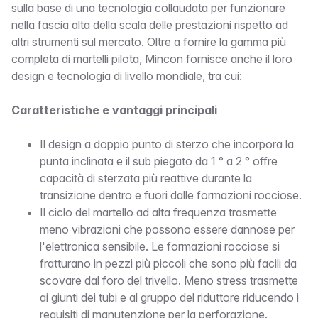
sulla base di una tecnologia collaudata per funzionare
nella fascia alta della scala delle prestazioni rispetto ad
altri strumenti sul mercato. Oltre a fornire la gamma più
completa di martelli pilota, Mincon fornisce anche il loro
design e tecnologia di livello mondiale, tra cui:
Caratteristiche e vantaggi principali
Il design a doppio punto di sterzo che incorpora la
punta inclinata e il sub piegato da 1 ° a 2 ° offre
capacità di sterzata più reattive durante la
transizione dentro e fuori dalle formazioni rocciose.
Il ciclo del martello ad alta frequenza trasmette
meno vibrazioni che possono essere dannose per
l'elettronica sensibile. Le formazioni rocciose si
fratturano in pezzi più piccoli che sono più facili da
scovare dal foro del trivello. Meno stress trasmette
ai giunti dei tubi e al gruppo del riduttore riducendo i
requisiti di manutenzione per la perforazione.