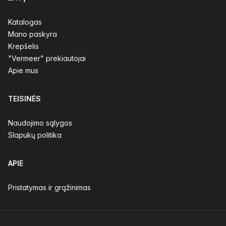
Katalogas
Mano paskyra
Krepšelis
"Vermeer" prekiautojai
Apie mus
TEISINĖS
Naudojimo sąlygos
Slapukų politika
APIE
Pristatymas ir grąžinimas