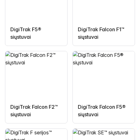
DigiTrak F5®
DigiTrak Falcon F1™
siųstuvai
siųstuvai
DigiTrak Falcon F2™
DigiTrak Falcon F5®
siųstuvai
siųstuvai