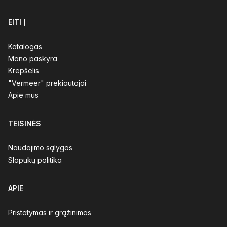
EITI Į
Katalogas
Mano paskyra
Krepšelis
"Vermeer" prekiautojai
Apie mus
TEISINĖS
Naudojimo sąlygos
Slapukų politika
APIE
Pristatymas ir grąžinimas