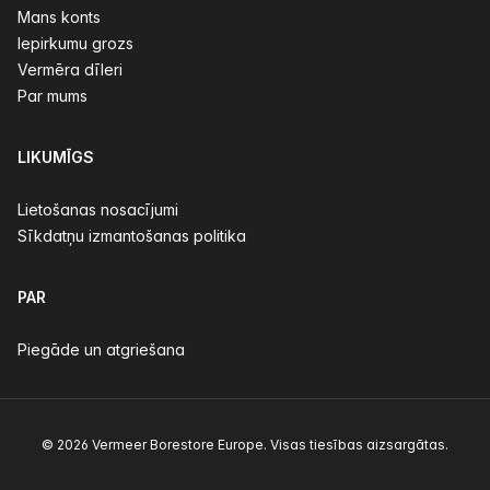
Mans konts
Iepirkumu grozs
Vermēra dīleri
Par mums
LIKUMĪGS
Lietošanas nosacījumi
Sīkdatņu izmantošanas politika
PAR
Piegāde un atgriešana
© 2026 Vermeer Borestore Europe. Visas tiesības aizsargātas.