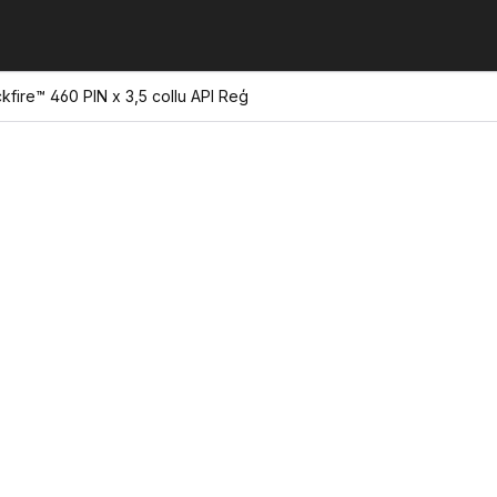
kfire™ 460 PIN x 3,5 collu API Reģ