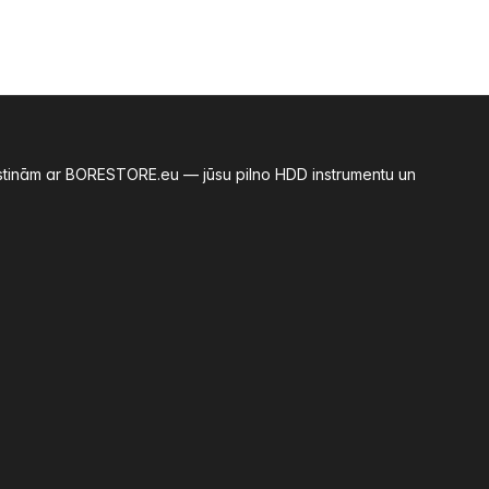
azīstinām ar BORESTORE.eu — jūsu pilno HDD instrumentu un