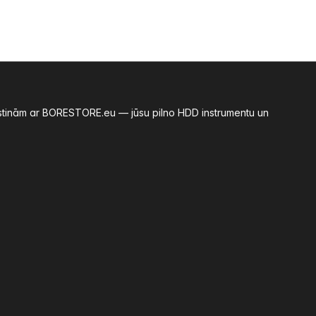
azīstinām ar BORESTORE.eu — jūsu pilno HDD instrumentu un