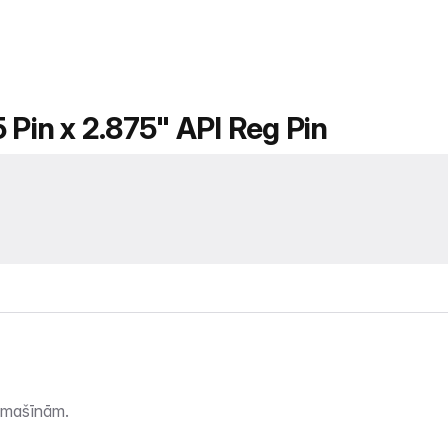
 Pin x 2.875" API Reg Pin
bjmašīnām.