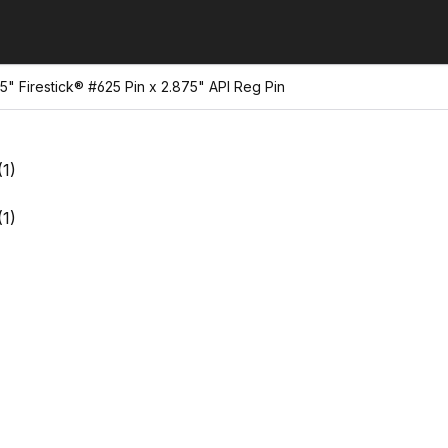
5" Firestick® #625 Pin x 2.875" API Reg Pin