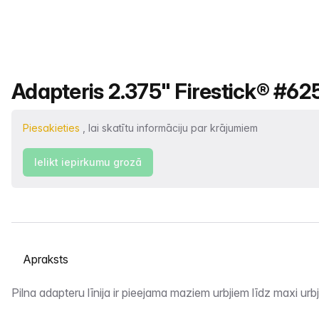
Produkta nosaukums
Adapteris 2.375" Firestick® #625
Piesakieties
, lai skatītu informāciju par krājumiem
Ielikt iepirkumu grozā
Atlasiet cilni
Apraksts
Pilna adapteru līnija ir pieejama maziem urbjiem līdz maxi ur