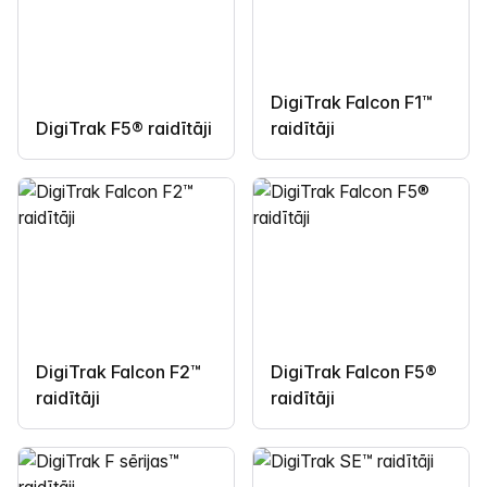
DigiTrak Falcon F1™
DigiTrak F5® raidītāji
raidītāji
DigiTrak Falcon F2™
DigiTrak Falcon F5®
raidītāji
raidītāji