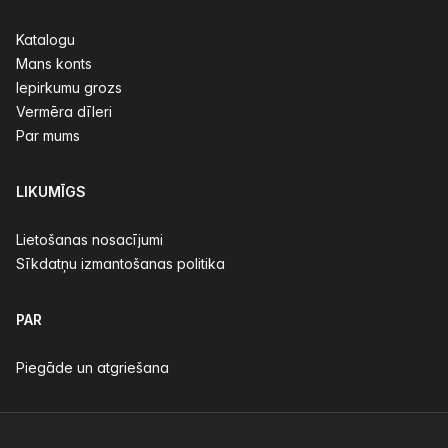
Katalogu
Mans konts
Iepirkumu grozs
Vermēra dīleri
Par mums
LIKUMĪGS
Lietošanas nosacījumi
Sīkdatņu izmantošanas politika
PAR
Piegāde un atgriešana