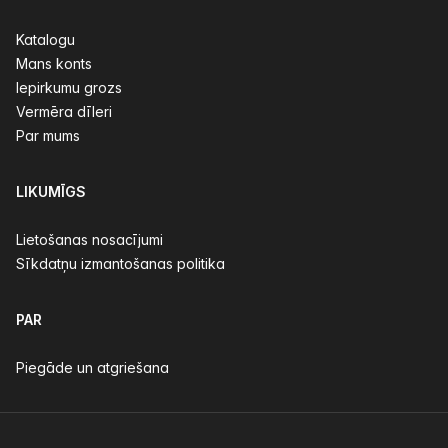
Katalogu
Mans konts
Iepirkumu grozs
Vermēra dīleri
Par mums
LIKUMĪGS
Lietošanas nosacījumi
Sīkdatņu izmantošanas politika
PAR
Piegāde un atgriešana