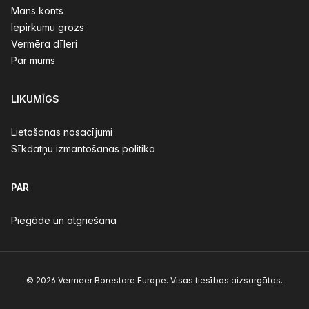
Mans konts
Iepirkumu grozs
Vermēra dīleri
Par mums
LIKUMĪGS
Lietošanas nosacījumi
Sīkdatņu izmantošanas politika
PAR
Piegāde un atgriešana
© 2026 Vermeer Borestore Europe. Visas tiesības aizsargātas.