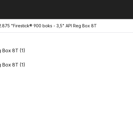
875 "Firestick® 900 boks - 3,5" API Reg Box 8T