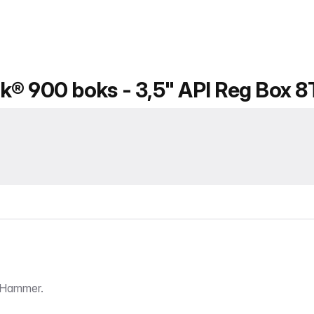
k® 900 boks - 3,5" API Reg Box 8
 Hammer.