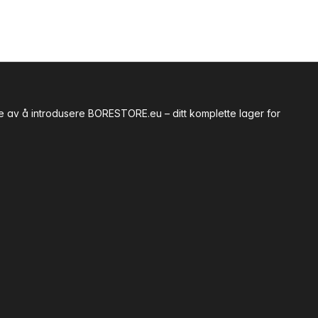
te av å introdusere BORESTORE.eu – ditt komplette lager for