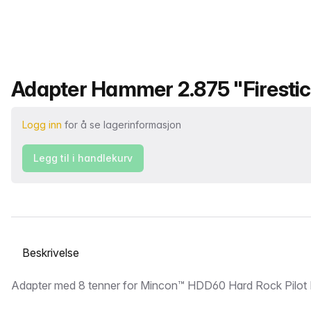
Produktnavn
Adapter Hammer 2.875 "Firestic
Logg inn
for å se lagerinformasjon
Legg til i handlekurv
Velg en fane
Beskrivelse
Adapter med 8 tenner for Mincon™ HDD60 Hard Rock Pilot