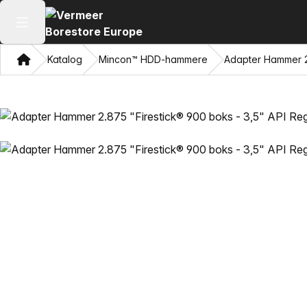
Åpne hovedmenyen
Hjem
Katalog
Mincon™ HDD-hammere
Adapter Hammer 2.