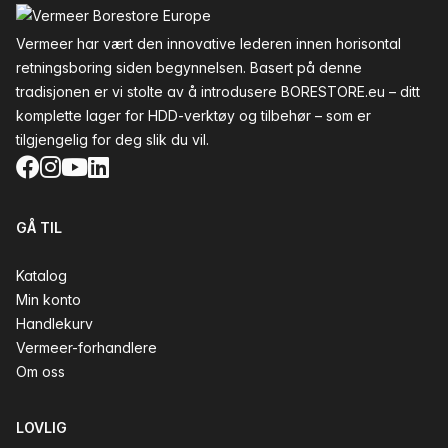
Vermeer har vært den innovative lederen innen horisontal
retningsboring siden begynnelsen. Basert på denne
tradisjonen er vi stolte av å introdusere BORESTORE.eu – ditt
komplette lager for HDD-verktøy og tilbehør – som er
tilgjengelig for deg slik du vil.
Facebook
Instagram
YouTube
LinkedIn
GÅ TIL
Katalog
Min konto
Handlekurv
Vermeer-forhandlere
Om oss
LOVLIG