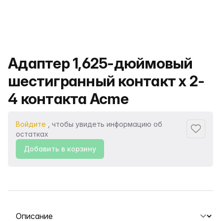
Название продукта
Адаптер 1,625-дюймовый
шестигранный контакт x 2-
4 контакта Acme
Войдите
, чтобы увидеть информацию об
Добавит
остатках
Добавить в корзину
Выберите вкладку