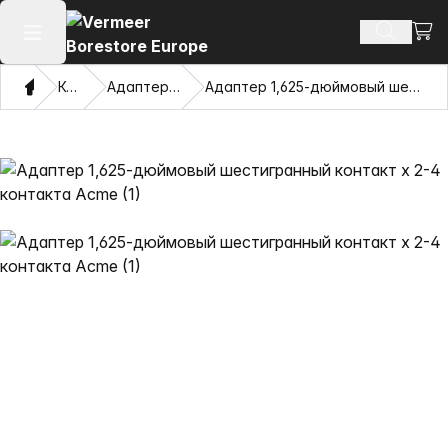
Посм
Поиск т
Открыть главное меню
Дом
Каталог
Адаптеры и Pulling Eyes
Адаптер 1,625-дюймовый шестигранный контакт x 2-4 контакта Acme