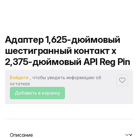
Название продукта
Адаптер 1,625-дюймовый
шестигранный контакт x
2,375-дюймовый API Reg Pin
Войдите
, чтобы увидеть информацию об
Добавит
остатках
Добавить в корзину
Выберите вкладку