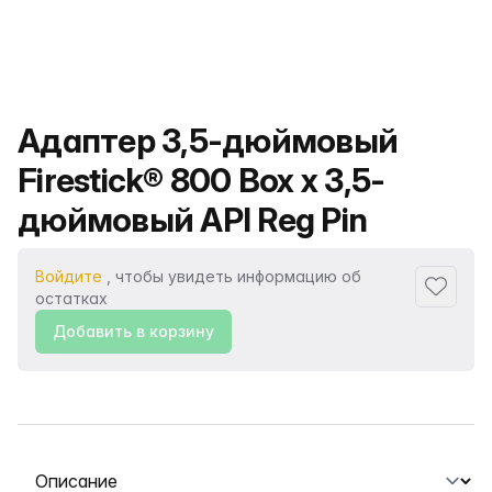
Название продукта
Адаптер 3,5-дюймовый
Firestick® 800 Box x 3,5-
дюймовый API Reg Pin
Войдите
, чтобы увидеть информацию об
Добавит
остатках
Добавить в корзину
Выберите вкладку