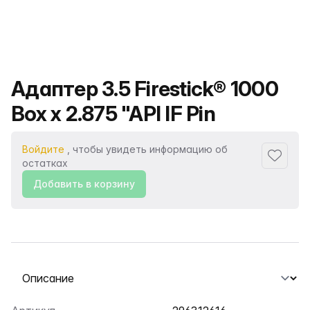
Название продукта
Адаптер 3.5 Firestick® 1000
Box x 2.875 "API IF Pin
Войдите
, чтобы увидеть информацию об
Добавит
остатках
Добавить в корзину
Выберите вкладку