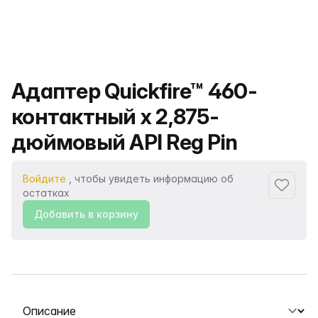
Название продукта
Адаптер Quickfire™ 460-
контактный x 2,875-
дюймовый API Reg Pin
Войдите
, чтобы увидеть информацию об
Добавит
остатках
Добавить в корзину
Выберите вкладку