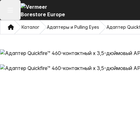
Открыть главное меню
Дом
Каталог
Адаптеры и Pulling Eyes
Адаптер Quickf