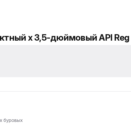
ктный x 3,5-дюймовый API Reg 
их буровых