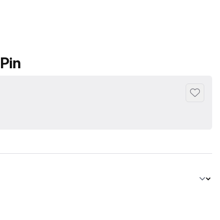
Pin
Добавит