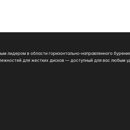
ным лидером в области горизонтально-направленного бурени
лежностей для жестких дисков — доступный для вас любым у