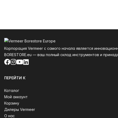
Нижний колонтитул
Корпорация Vermeer с самого начала является инновацион
BORESTORE.eu — ваш полный склад инструментов и принад
Facebook
Instagram
YouTube
LinkedIn
ПЕРЕЙТИ К
Каталог
Мой аккаунт
Корзину
Дилеры Vermeer
О нас