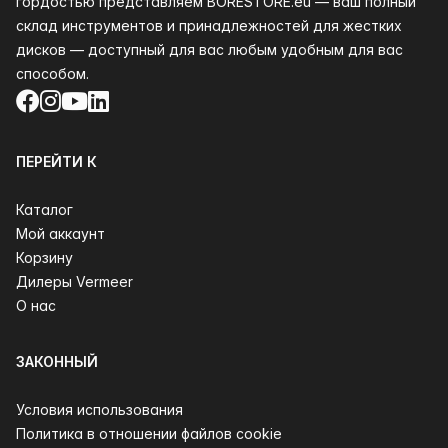
гордостью представляем BORESTORE.eu — ваш полный
склад инструментов и принадлежностей для жестких
дисков — доступный для вас любым удобным для вас
способом.
Facebook
Instagram
YouTube
LinkedIn
ПЕРЕЙТИ К
Каталог
Мой аккаунт
Корзину
Дилеры Vermeer
О нас
ЗАКОННЫЙ
Условия использования
Политика в отношении файлов cookie