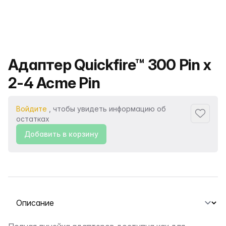
Название продукта
Адаптер Quickfire™ 300 Pin x
2-4 Acme Pin
Войдите
, чтобы увидеть информацию об
Добавит
остатках
Добавить в корзину
Выберите вкладку